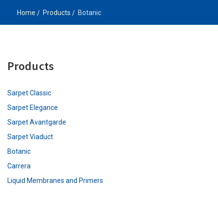
Home
Products
Botanic
Products
Sarpet Classic
Sarpet Elegance
Sarpet Avantgarde
Sarpet Viaduct
Botanic
Carrera
Liquid Membranes and Primers